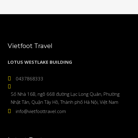
Vietfoot Travel
LOTUS WESTLAKE BUILDING
0437868333
Số Nhà 16B, ngõ 668 đường Lạc Long Quân, Phường
Nhật Tân, Quận Tây Hồ, Thành phố Hà Nội, Việt Nam
info@vietfoottravel.com