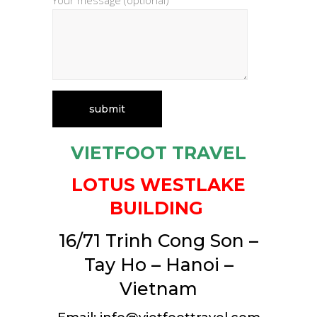
Your message (optional)
VIETFOOT TRAVEL
LOTUS WESTLAKE
BUILDING
16/71 Trinh Cong Son –
Tay Ho – Hanoi –
Vietnam