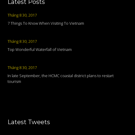
Latest Posts
Tháng 8 30, 2017
7 Things To Know When Visiting To Vietnam
Tháng 8 30, 2017
Top Wonderful Waterfall of Vietnam
Tháng 8 30, 2017
In late September, the HCMC coastal district plans to restart
tourism
Latest Tweets