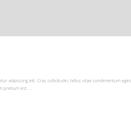
r adipiscing elit. Cras sollicitudin, tellus vitae condimentum eges
m pretium est.