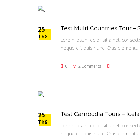
Test Multi Countries Tour – 
25
Th8
Lorem ipsum dolor sit amet, consectetu
neque elit quis nunc. Cras elementu
0
2 Comments
Test Cambodia Tours – Icel
25
Th8
Lorem ipsum dolor sit amet, consectetu
neque elit quis nunc. Cras elementu