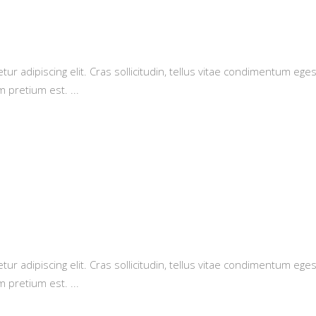
r adipiscing elit. Cras sollicitudin, tellus vitae condimentum eges
m pretium est.
r adipiscing elit. Cras sollicitudin, tellus vitae condimentum eges
m pretium est.