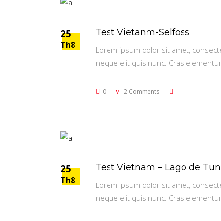
Test Vietanm-Selfoss
25
Th8
Lorem ipsum dolor sit amet, consectetu
neque elit quis nunc. Cras elementu
0
2 Comments
Test Vietnam – Lago de Tun
25
Th8
Lorem ipsum dolor sit amet, consectetu
neque elit quis nunc. Cras elementu