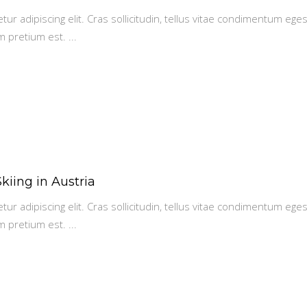
r adipiscing elit. Cras sollicitudin, tellus vitae condimentum eges
m pretium est.
kiing in Austria
r adipiscing elit. Cras sollicitudin, tellus vitae condimentum eges
m pretium est.