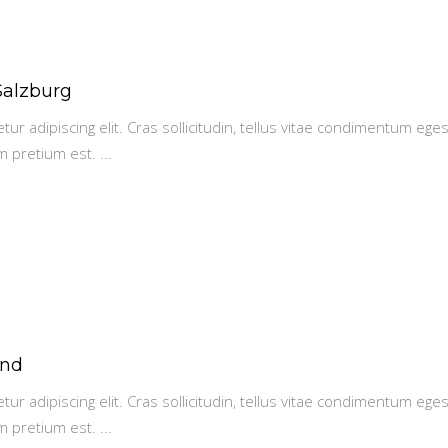
Salzburg
r adipiscing elit. Cras sollicitudin, tellus vitae condimentum eges
m pretium est.
and
r adipiscing elit. Cras sollicitudin, tellus vitae condimentum eges
m pretium est.