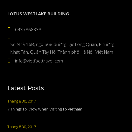
LOTUS WESTLAKE BUILDING
0437868333
Số Nhà 16B, ngõ 668 đường Lạc Long Quân, Phường
Nhật Tân, Quận Tây Hồ, Thành phố Hà Nội, Việt Nam
info@vietfoottravel.com
Latest Posts
Tháng 8 30, 2017
7 Things To Know When Visiting To Vietnam
Tháng 8 30, 2017