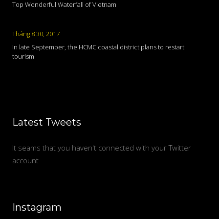
Top Wonderful Waterfall of Vietnam
Tháng 8 30, 2017
In late September, the HCMC coastal district plans to restart
tourism
Latest Tweets
It seams that you haven't connected with your Twitter
account
Instagram