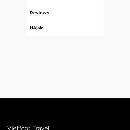
Reviews
NAjsic
Vietfoot Travel