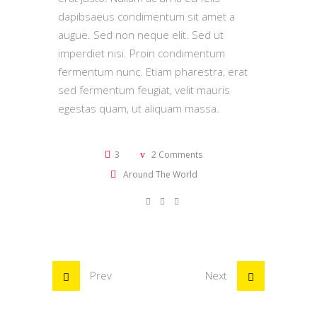
dapibsaeus condimentum sit amet a
augue. Sed non neque elit. Sed ut
imperdiet nisi. Proin condimentum
fermentum nunc. Etiam pharestra, erat
sed fermentum feugiat, velit mauris
egestas quam, ut aliquam massa.
3
2 Comments
Around The World
Prev
Next