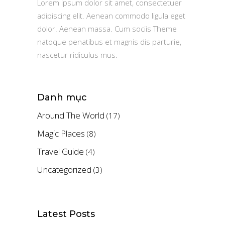
Lorem ipsum dolor sit amet, consectetuer
adipiscing elit. Aenean commodo ligula eget
dolor. Aenean massa. Cum sociis Theme
natoque penatibus et magnis dis parturie,
nascetur ridiculus mus.
Danh mục
Around The World
(17)
Magic Places
(8)
Travel Guide
(4)
Uncategorized
(3)
Latest Posts