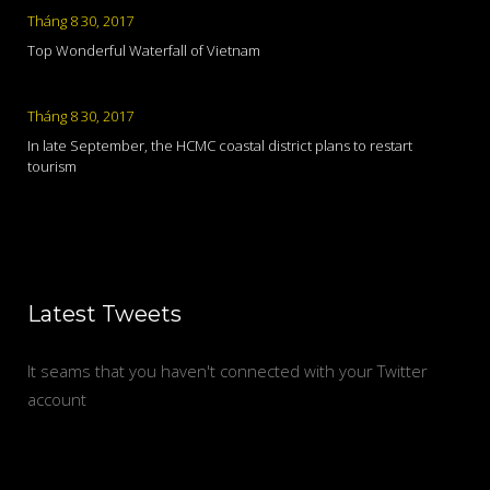
Tháng 8 30, 2017
Top Wonderful Waterfall of Vietnam
Tháng 8 30, 2017
In late September, the HCMC coastal district plans to restart
tourism
Latest Tweets
It seams that you haven't connected with your Twitter
account