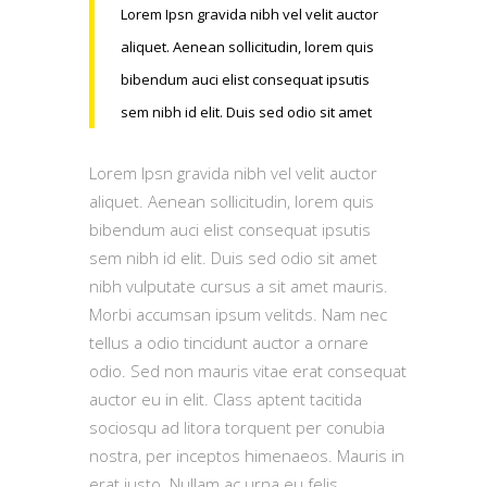
Lorem Ipsn gravida nibh vel velit auctor
aliquet. Aenean sollicitudin, lorem quis
bibendum auci elist consequat ipsutis
sem nibh id elit. Duis sed odio sit amet
Lorem Ipsn gravida nibh vel velit auctor
aliquet. Aenean sollicitudin, lorem quis
bibendum auci elist consequat ipsutis
sem nibh id elit. Duis sed odio sit amet
nibh vulputate cursus a sit amet mauris.
Morbi accumsan ipsum velitds. Nam nec
tellus a odio tincidunt auctor a ornare
odio. Sed non mauris vitae erat consequat
auctor eu in elit. Class aptent tacitida
sociosqu ad litora torquent per conubia
nostra, per inceptos himenaeos. Mauris in
erat justo. Nullam ac urna eu felis