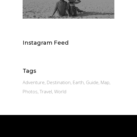
Instagram Feed
Tags
Adventure
Destination
Earth
Guide
Map
Photos
Travel
World