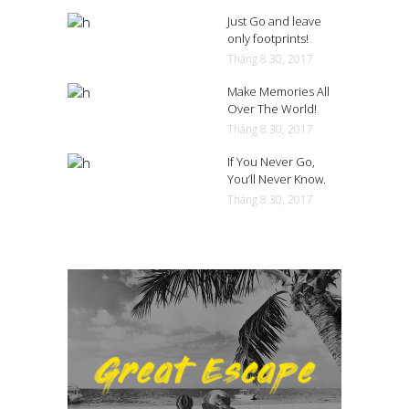
Just Go and leave
only footprints!
Tháng 8 30, 2017
Make Memories All
Over The World!
Tháng 8 30, 2017
If You Never Go,
You’ll Never Know.
Tháng 8 30, 2017