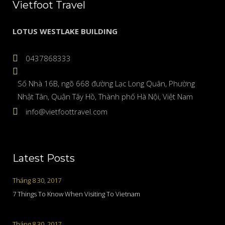
Vietfoot Travel
LOTUS WESTLAKE BUILDING
0437868333
Số Nhà 16B, ngõ 668 đường Lạc Long Quân, Phường
Nhật Tân, Quận Tây Hồ, Thành phố Hà Nội, Việt Nam
info@vietfoottravel.com
Latest Posts
Tháng 8 30, 2017
7 Things To Know When Visiting To Vietnam
Tháng 8 30, 2017