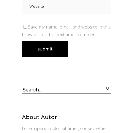
Save my name, email, and website in this
browser for the next time I comment.
Search
for:
About Autor
Lorem ipsum dolor sit amet, consectetuer