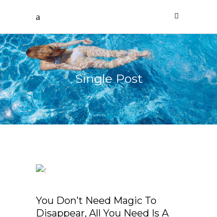
Single Post
You Don’t Need Magic To
Disappear, All You Need Is A