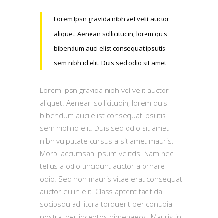
Lorem Ipsn gravida nibh vel velit auctor
aliquet. Aenean sollicitudin, lorem quis
bibendum auci elist consequat ipsutis
sem nibh id elit. Duis sed odio sit amet
Lorem Ipsn gravida nibh vel velit auctor
aliquet. Aenean sollicitudin, lorem quis
bibendum auci elist consequat ipsutis
sem nibh id elit. Duis sed odio sit amet
nibh vulputate cursus a sit amet mauris.
Morbi accumsan ipsum velitds. Nam nec
tellus a odio tincidunt auctor a ornare
odio. Sed non mauris vitae erat consequat
auctor eu in elit. Class aptent tacitida
sociosqu ad litora torquent per conubia
nostra, per inceptos himenaeos. Mauris in