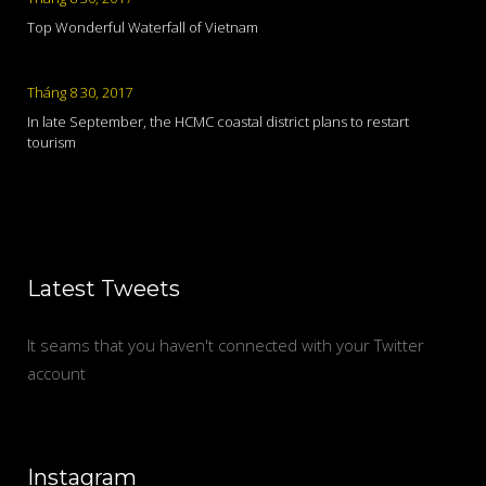
Top Wonderful Waterfall of Vietnam
Tháng 8 30, 2017
In late September, the HCMC coastal district plans to restart
tourism
Latest Tweets
It seams that you haven't connected with your Twitter
account
Instagram