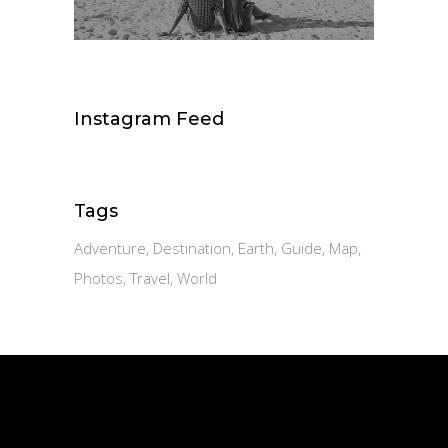
Instagram Feed
Tags
Adventure
Destination
Earth
Guide
Map
Photos
Travel
World