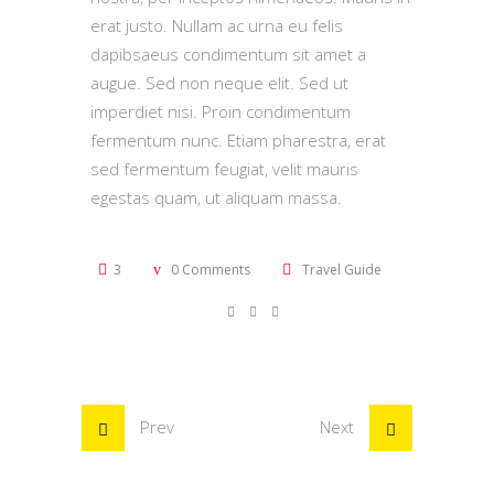
erat justo. Nullam ac urna eu felis
dapibsaeus condimentum sit amet a
augue. Sed non neque elit. Sed ut
imperdiet nisi. Proin condimentum
fermentum nunc. Etiam pharestra, erat
sed fermentum feugiat, velit mauris
egestas quam, ut aliquam massa.
3
0 Comments
Travel Guide
Prev
Next